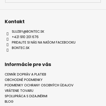
Kontakt
SLUZBY
@
BONTEC.SK
+421 910 201 676
PRIDAJTE SI NÁS NA NAŠOM FACEBOOKU
BONTEC.SK
Informácie pre vás
CENNÍK DOPRÁV A PLATIEB
OBCHODNÉ PODMIENKY
PODMIENKY OCHRANY OSOBNÝCH ÚDAJOV
VRÁTENIE TOVARU
SPOLUPRÁCA S DIZAJNÉRMI
BLOG