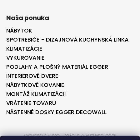
Naša ponuka
NÁBYTOK
SPOTREBIČE - DIZAJNOVÁ KUCHYNSKÁ LINKA
KLIMATIZÁCIE
VYKUROVANIE
PODLAHY A PLOŠNÝ MATERIÁL EGGER
INTERIEROVÉ DVERE
NÁBYTKOVÉ KOVANIE
MONTÁŽ KLIMATIZÁCII
VRÁTENIE TOVARU
NÁSTENNÉ DOSKY EGGER DECOWALL
VYTVORENÉ V SPOLUPRÁCI S KVALITNYESHOP.SK