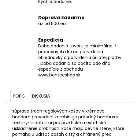
Rýchle dodanie.
Doprava zadarmo
už od 500 eur
Expedícia
Doba dodania tovaru je minimálne 7
pracovných dní od potvrdenia
objednávky a potvrdenia prijatej platby
. Doba dodania sa počíta odo dňa
expedície z obchodu
www.bontecshop.sk.
POPIS
DISKUSIA
súprava troch regálových košov v krémovo-
hnedom prevedení kombinuje prírodný bambus s
textilnými detailmi pre praktické a estetické
uskladnenie drobností. koše majú pevné steny, ktoré
pomáhajú udržať obsah čistý a chránený pred