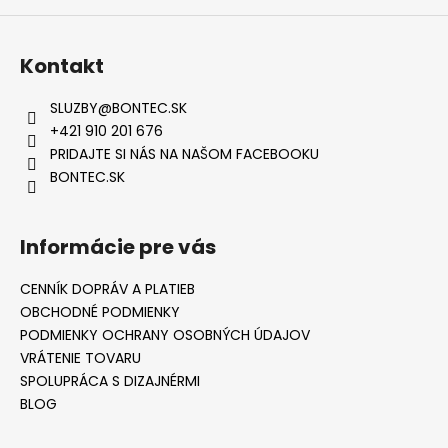
Kontakt
SLUZBY
@
BONTEC.SK
+421 910 201 676
PRIDAJTE SI NÁS NA NAŠOM FACEBOOKU
BONTEC.SK
Informácie pre vás
CENNÍK DOPRÁV A PLATIEB
OBCHODNÉ PODMIENKY
PODMIENKY OCHRANY OSOBNÝCH ÚDAJOV
VRÁTENIE TOVARU
SPOLUPRÁCA S DIZAJNÉRMI
BLOG