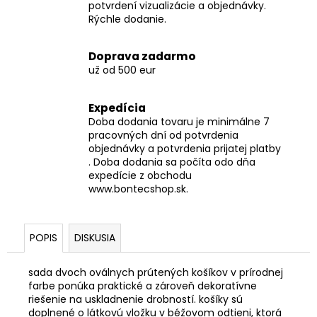
potvrdení vizualizácie a objednávky.
Rýchle dodanie.
Doprava zadarmo
už od 500 eur
Expedícia
Doba dodania tovaru je minimálne 7
pracovných dní od potvrdenia
objednávky a potvrdenia prijatej platby
. Doba dodania sa počíta odo dňa
expedície z obchodu
www.bontecshop.sk.
POPIS
DISKUSIA
sada dvoch oválnych prútených košíkov v prírodnej
farbe ponúka praktické a zároveň dekoratívne
riešenie na uskladnenie drobností. košíky sú
doplnené o látkovú vložku v béžovom odtieni, ktorá