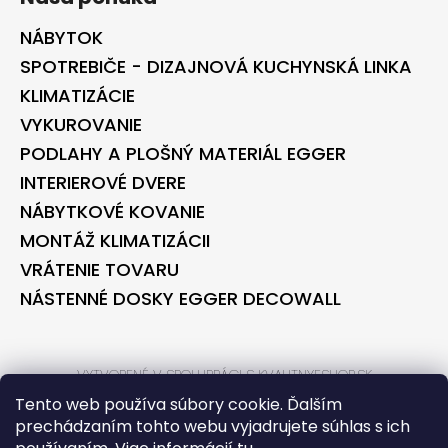
NÁBYTOK
SPOTREBIČE - DIZAJNOVÁ KUCHYNSKÁ LINKA
KLIMATIZÁCIE
VYKUROVANIE
PODLAHY A PLOŠNÝ MATERIÁL EGGER
INTERIEROVÉ DVERE
NÁBYTKOVÉ KOVANIE
MONTÁŽ KLIMATIZÁCII
VRÁTENIE TOVARU
NÁSTENNÉ DOSKY EGGER DECOWALL
VYTVORENÉ V SPOLUPRÁCI S KVALITNYESHOP.SK
VYTVORENÉ V SPOLUPRÁCI S BONTEC.SK
Tento web používa súbory cookie. Ďalším
prechádzaním tohto webu vyjadrujete súhlas s ich