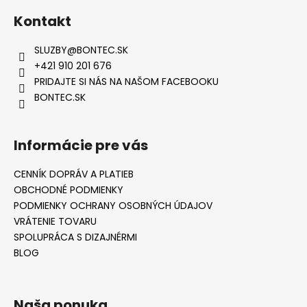
Kontakt
SLUZBY
@
BONTEC.SK
+421 910 201 676
PRIDAJTE SI NÁS NA NAŠOM FACEBOOKU
BONTEC.SK
Informácie pre vás
CENNÍK DOPRÁV A PLATIEB
OBCHODNÉ PODMIENKY
PODMIENKY OCHRANY OSOBNÝCH ÚDAJOV
VRÁTENIE TOVARU
SPOLUPRÁCA S DIZAJNÉRMI
BLOG
Naša ponuka