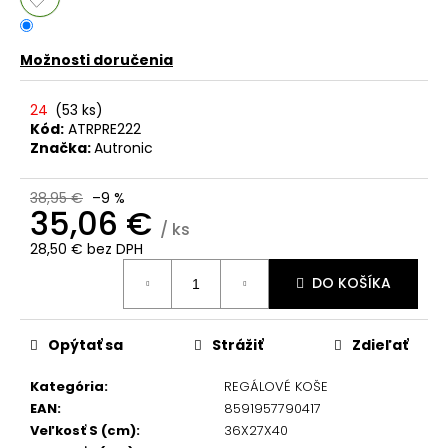
č
a
m
Možnosti doručenia
e
24
(
53 ks
)
Kód:
ATRPRE222
Značka:
Autronic
38,95 €
–9 %
35,06 €
/ ks
28,50 € bez DPH
Jednotková
DO KOŠÍKA
cena:
Opýtať sa
Strážiť
Zdieľať
Kategória
:
REGÁLOVÉ KOŠE
EAN
:
8591957790417
Veľkosť S (cm)
:
36X27X40