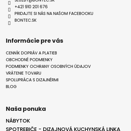
+421 910 201 676
PRIDAJTE SI NÁS NA NAŠOM FACEBOOKU
BONTEC.SK
Informácie pre vás
CENNÍK DOPRÁV A PLATIEB
OBCHODNÉ PODMIENKY
PODMIENKY OCHRANY OSOBNÝCH ÚDAJOV
VRÁTENIE TOVARU
SPOLUPRÁCA S DIZAJNÉRMI
BLOG
Naša ponuka
NÁBYTOK
SPOTREBIČE - DIZAJNOVÁ KUCHYNSKÁ LINKA