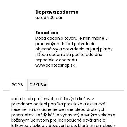
Doprava zadarmo
už od 500 eur
Expedícia
Doba dodania tovaru je minimálne 7
pracovných dní od potvrdenia
objednávky a potvrdenia prijatej platby
. Doba dodania sa počíta odo dňa
expedície z obchodu
www.bontecshop.sk.
POPIS
DISKUSIA
sada troch prútených prádlových košov v
prírodnom odtieni ponúka praktické a estetické
riešenie na uskladnenie bielizne alebo drobných
predmetov. každý kôš je vybavený pevným vekom s
koženým úchytom pre jednoduché otváranie a
látkovou vložkou v béžovej farbe, ktorá chráni obsah