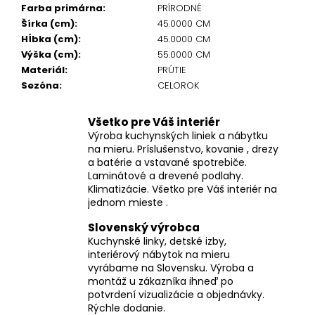
Farba primárna
:
PRÍRODNÉ
Šírka (cm)
:
45.0000 CM
Hĺbka (cm)
:
45.0000 CM
Výška (cm)
:
55.0000 CM
Materiál
:
PRÚTIE
Sezóna
:
CELOROK
Všetko pre Váš interiér
Výroba kuchynských liniek a nábytku
na mieru. Príslušenstvo, kovanie , drezy
a batérie a vstavané spotrebiče.
Laminátové a drevené podlahy.
Klimatizácie. Všetko pre Váš interiér na
jednom mieste .
Slovenský výrobca
Kuchynské linky, detské izby,
interiérový nábytok na mieru
vyrábame na Slovensku. Výroba a
montáž u zákazníka ihneď po
potvrdení vizualizácie a objednávky.
Rýchle dodanie.