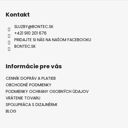
Kontakt
SLUZBY
@
BONTEC.SK
+421 910 201 676
PRIDAJTE SI NÁS NA NAŠOM FACEBOOKU
BONTEC.SK
Informácie pre vás
CENNÍK DOPRÁV A PLATIEB
OBCHODNÉ PODMIENKY
PODMIENKY OCHRANY OSOBNÝCH ÚDAJOV
VRÁTENIE TOVARU
SPOLUPRÁCA S DIZAJNÉRMI
BLOG