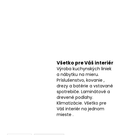
Všetko pre Váš interiér
Výroba kuchynských liniek
a nábytku na mieru.
Príslušenstvo, kovanie ,
drezy a batérie a vstavané
spotrebiče. Laminátové a
drevené podlahy.
Klimatizácie. Všetko pre
Váš interiér na jednom
mieste .