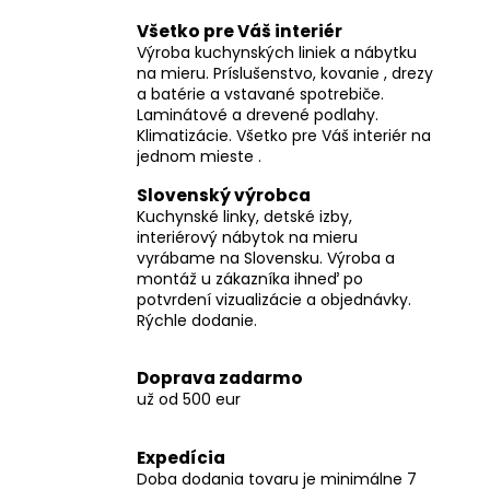
Všetko pre Váš interiér
Výroba kuchynských liniek a nábytku
na mieru. Príslušenstvo, kovanie , drezy
a batérie a vstavané spotrebiče.
Laminátové a drevené podlahy.
Klimatizácie. Všetko pre Váš interiér na
jednom mieste .
Slovenský výrobca
Kuchynské linky, detské izby,
interiérový nábytok na mieru
vyrábame na Slovensku. Výroba a
montáž u zákazníka ihneď po
potvrdení vizualizácie a objednávky.
Rýchle dodanie.
Doprava zadarmo
už od 500 eur
Expedícia
Doba dodania tovaru je minimálne 7