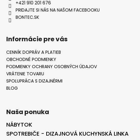
+421 910 201 676
PRIDAJTE SI NÁS NA NAŠOM FACEBOOKU
BONTEC.SK
Informácie pre vás
CENNÍK DOPRÁV A PLATIEB
OBCHODNÉ PODMIENKY
PODMIENKY OCHRANY OSOBNÝCH ÚDAJOV
VRÁTENIE TOVARU
SPOLUPRÁCA S DIZAJNÉRMI
BLOG
Naša ponuka
NÁBYTOK
SPOTREBIČE - DIZAJNOVÁ KUCHYNSKÁ LINKA