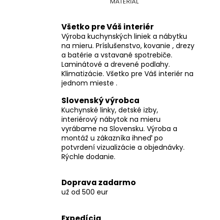
MATERIÁL
Všetko pre Váš interiér
Výroba kuchynských liniek a nábytku
na mieru. Príslušenstvo, kovanie , drezy
a batérie a vstavané spotrebiče.
Laminátové a drevené podlahy.
Klimatizácie. Všetko pre Váš interiér na
jednom mieste .
Slovenský výrobca
Kuchynské linky, detské izby,
interiérový nábytok na mieru
vyrábame na Slovensku. Výroba a
montáž u zákazníka ihneď po
potvrdení vizualizácie a objednávky.
Rýchle dodanie.
Doprava zadarmo
už od 500 eur
Expedícia