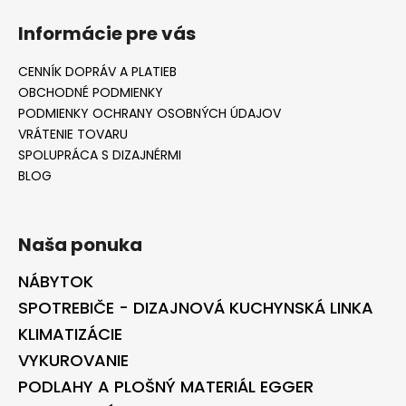
Informácie pre vás
CENNÍK DOPRÁV A PLATIEB
OBCHODNÉ PODMIENKY
PODMIENKY OCHRANY OSOBNÝCH ÚDAJOV
VRÁTENIE TOVARU
SPOLUPRÁCA S DIZAJNÉRMI
BLOG
Naša ponuka
NÁBYTOK
SPOTREBIČE - DIZAJNOVÁ KUCHYNSKÁ LINKA
KLIMATIZÁCIE
VYKUROVANIE
PODLAHY A PLOŠNÝ MATERIÁL EGGER