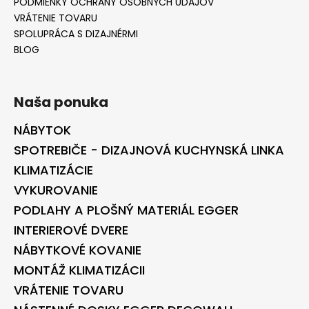
PODMIENKY OCHRANY OSOBNÝCH ÚDAJOV
VRÁTENIE TOVARU
SPOLUPRÁCA S DIZAJNÉRMI
BLOG
Naša ponuka
NÁBYTOK
SPOTREBIČE - DIZAJNOVÁ KUCHYNSKÁ LINKA
KLIMATIZÁCIE
VYKUROVANIE
PODLAHY A PLOŠNÝ MATERIÁL EGGER
INTERIEROVÉ DVERE
NÁBYTKOVÉ KOVANIE
MONTÁŽ KLIMATIZÁCII
VRÁTENIE TOVARU