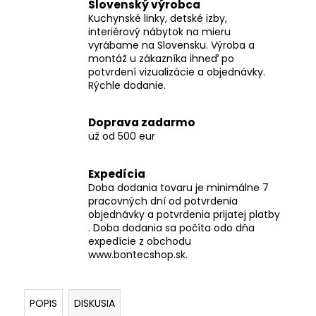
Slovenský výrobca
Kuchynské linky, detské izby,
interiérový nábytok na mieru
vyrábame na Slovensku. Výroba a
montáž u zákazníka ihneď po
potvrdení vizualizácie a objednávky.
Rýchle dodanie.
Doprava zadarmo
už od 500 eur
Expedícia
Doba dodania tovaru je minimálne 7
pracovných dní od potvrdenia
objednávky a potvrdenia prijatej platby
. Doba dodania sa počíta odo dňa
expedície z obchodu
www.bontecshop.sk.
POPIS
DISKUSIA