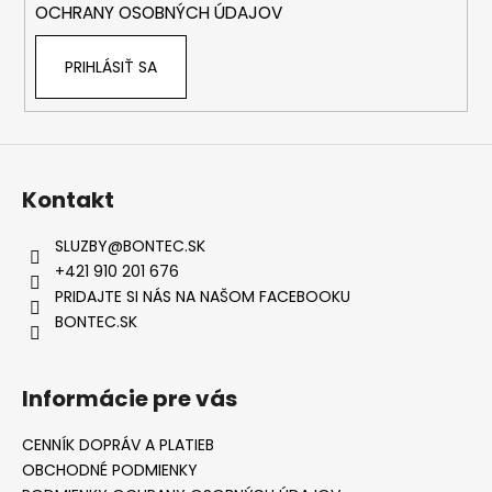
OCHRANY OSOBNÝCH ÚDAJOV
PRIHLÁSIŤ SA
Kontakt
SLUZBY
@
BONTEC.SK
+421 910 201 676
PRIDAJTE SI NÁS NA NAŠOM FACEBOOKU
BONTEC.SK
Informácie pre vás
CENNÍK DOPRÁV A PLATIEB
OBCHODNÉ PODMIENKY