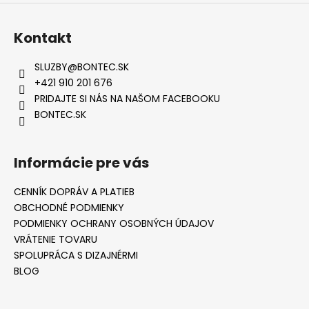
Kontakt
SLUZBY
@
BONTEC.SK
+421 910 201 676
PRIDAJTE SI NÁS NA NAŠOM FACEBOOKU
BONTEC.SK
Informácie pre vás
CENNÍK DOPRÁV A PLATIEB
OBCHODNÉ PODMIENKY
PODMIENKY OCHRANY OSOBNÝCH ÚDAJOV
VRÁTENIE TOVARU
SPOLUPRÁCA S DIZAJNÉRMI
BLOG