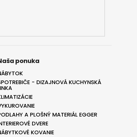
Naša ponuka
NÁBYTOK
SPOTREBIČE - DIZAJNOVÁ KUCHYNSKÁ
LINKA
KLIMATIZÁCIE
VYKUROVANIE
PODLAHY A PLOŠNÝ MATERIÁL EGGER
INTERIEROVÉ DVERE
NÁBYTKOVÉ KOVANIE