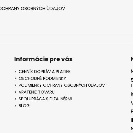
 OCHRANY OSOBNÝCH ÚDAJOV
Informácie pre vás
CENNÍK DOPRÁV A PLATIEB
OBCHODNÉ PODMIENKY
PODMIENKY OCHRANY OSOBNÝCH ÚDAJOV
VRÁTENIE TOVARU
SPOLUPRÁCA S DIZAJNÉRMI
BLOG