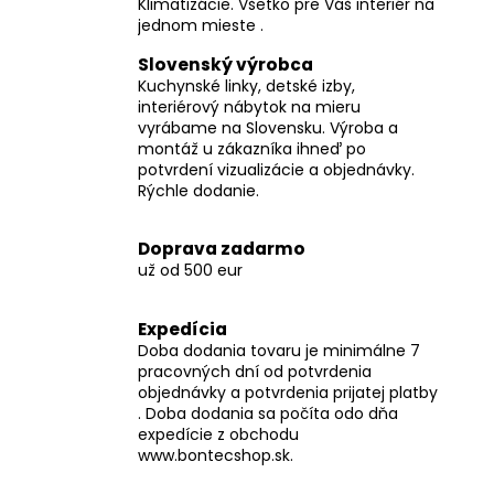
Klimatizácie. Všetko pre Váš interiér na
jednom mieste .
Slovenský výrobca
Kuchynské linky, detské izby,
interiérový nábytok na mieru
vyrábame na Slovensku. Výroba a
montáž u zákazníka ihneď po
potvrdení vizualizácie a objednávky.
Rýchle dodanie.
Doprava zadarmo
už od 500 eur
Expedícia
Doba dodania tovaru je minimálne 7
pracovných dní od potvrdenia
objednávky a potvrdenia prijatej platby
. Doba dodania sa počíta odo dňa
expedície z obchodu
www.bontecshop.sk.