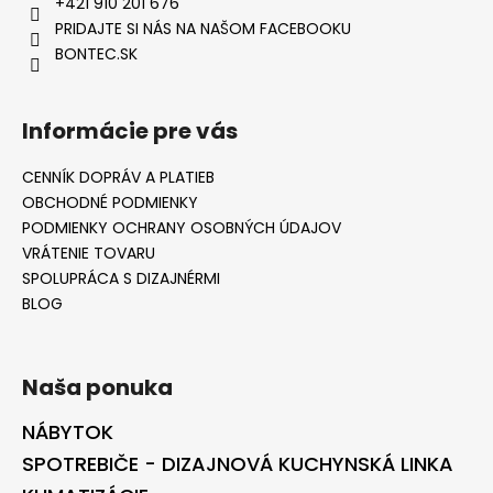
+421 910 201 676
PRIDAJTE SI NÁS NA NAŠOM FACEBOOKU
BONTEC.SK
Informácie pre vás
CENNÍK DOPRÁV A PLATIEB
OBCHODNÉ PODMIENKY
PODMIENKY OCHRANY OSOBNÝCH ÚDAJOV
VRÁTENIE TOVARU
SPOLUPRÁCA S DIZAJNÉRMI
BLOG
Naša ponuka
NÁBYTOK
SPOTREBIČE - DIZAJNOVÁ KUCHYNSKÁ LINKA