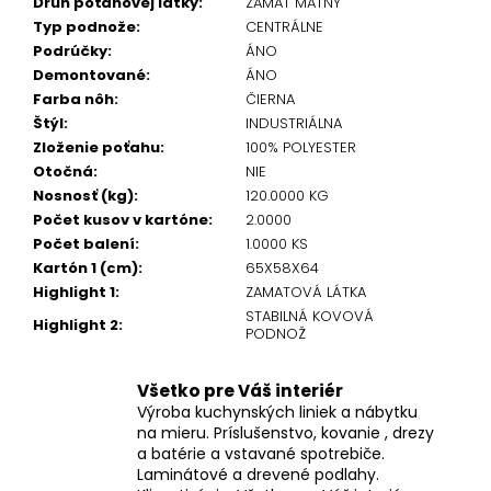
Druh poťahovej látky
:
ZAMAT MATNÝ
Typ podnože
:
CENTRÁLNE
Podrúčky
:
ÁNO
Demontované
:
ÁNO
Farba nôh
:
ČIERNA
Štýl
:
INDUSTRIÁLNA
Zloženie poťahu
:
100% POLYESTER
Otočná
:
NIE
Nosnosť (kg)
:
120.0000 KG
Počet kusov v kartóne
:
2.0000
Počet balení
:
1.0000 KS
Kartón 1 (cm)
:
65X58X64
Highlight 1
:
ZAMATOVÁ LÁTKA
STABILNÁ KOVOVÁ
Highlight 2
:
PODNOŽ
Všetko pre Váš interiér
Výroba kuchynských liniek a nábytku
na mieru. Príslušenstvo, kovanie , drezy
a batérie a vstavané spotrebiče.
Laminátové a drevené podlahy.