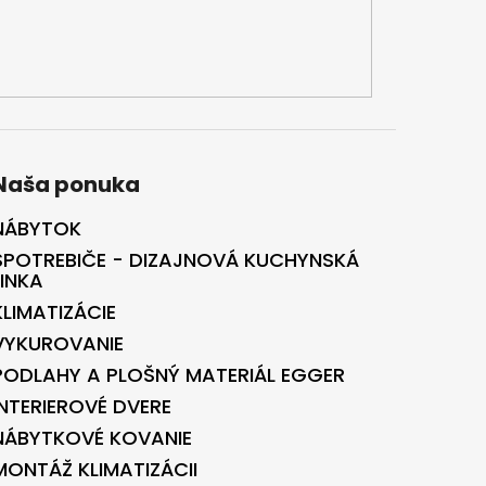
Naša ponuka
NÁBYTOK
SPOTREBIČE - DIZAJNOVÁ KUCHYNSKÁ
LINKA
KLIMATIZÁCIE
VYKUROVANIE
PODLAHY A PLOŠNÝ MATERIÁL EGGER
INTERIEROVÉ DVERE
NÁBYTKOVÉ KOVANIE
MONTÁŽ KLIMATIZÁCII