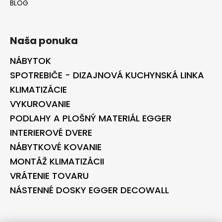
BLOG
Naša ponuka
NÁBYTOK
SPOTREBIČE - DIZAJNOVÁ KUCHYNSKÁ LINKA
KLIMATIZÁCIE
VYKUROVANIE
PODLAHY A PLOŠNÝ MATERIÁL EGGER
INTERIEROVÉ DVERE
NÁBYTKOVÉ KOVANIE
MONTÁŽ KLIMATIZÁCII
VRÁTENIE TOVARU
NÁSTENNÉ DOSKY EGGER DECOWALL