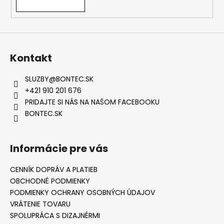
Kontakt
SLUZBY
@
BONTEC.SK
+421 910 201 676
PRIDAJTE SI NÁS NA NAŠOM FACEBOOKU
BONTEC.SK
Informácie pre vás
CENNÍK DOPRÁV A PLATIEB
OBCHODNÉ PODMIENKY
PODMIENKY OCHRANY OSOBNÝCH ÚDAJOV
VRÁTENIE TOVARU
SPOLUPRÁCA S DIZAJNÉRMI