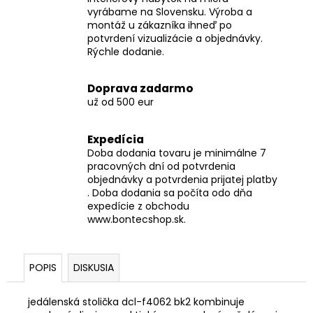
vyrábame na Slovensku. Výroba a
montáž u zákazníka ihneď po
potvrdení vizualizácie a objednávky.
Rýchle dodanie.
Doprava zadarmo
už od 500 eur
Expedícia
Doba dodania tovaru je minimálne 7
pracovných dní od potvrdenia
objednávky a potvrdenia prijatej platby
. Doba dodania sa počíta odo dňa
expedície z obchodu
www.bontecshop.sk.
POPIS
DISKUSIA
jedálenská stolička dcl-f4062 bk2 kombinuje