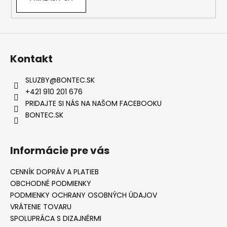
Kontakt
SLUZBY
@
BONTEC.SK
+421 910 201 676
PRIDAJTE SI NÁS NA NAŠOM FACEBOOKU
BONTEC.SK
Informácie pre vás
CENNÍK DOPRÁV A PLATIEB
OBCHODNÉ PODMIENKY
PODMIENKY OCHRANY OSOBNÝCH ÚDAJOV
VRÁTENIE TOVARU
SPOLUPRÁCA S DIZAJNÉRMI