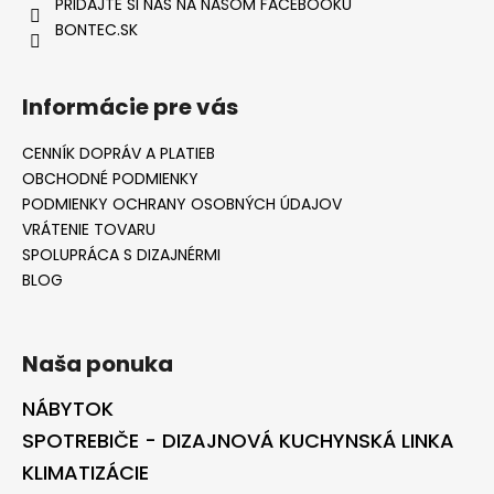
PRIDAJTE SI NÁS NA NAŠOM FACEBOOKU
BONTEC.SK
Informácie pre vás
CENNÍK DOPRÁV A PLATIEB
OBCHODNÉ PODMIENKY
PODMIENKY OCHRANY OSOBNÝCH ÚDAJOV
VRÁTENIE TOVARU
SPOLUPRÁCA S DIZAJNÉRMI
BLOG
Naša ponuka
NÁBYTOK
SPOTREBIČE - DIZAJNOVÁ KUCHYNSKÁ LINKA
KLIMATIZÁCIE