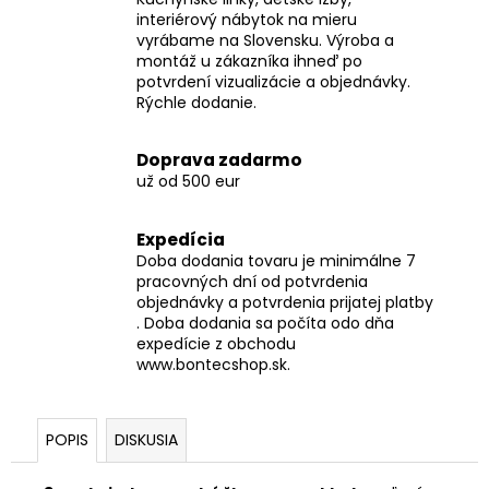
interiérový nábytok na mieru
vyrábame na Slovensku. Výroba a
montáž u zákazníka ihneď po
potvrdení vizualizácie a objednávky.
Rýchle dodanie.
Doprava zadarmo
už od 500 eur
Expedícia
Doba dodania tovaru je minimálne 7
pracovných dní od potvrdenia
objednávky a potvrdenia prijatej platby
. Doba dodania sa počíta odo dňa
expedície z obchodu
www.bontecshop.sk.
POPIS
DISKUSIA