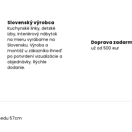
Slovenský výrobca
Kuchynské linky, detské
izby, interiérový nábytok
na mieru vyrábame na
Doprava zadar
Slovensku. Výroba a
už od 500 eur
montáž u zákazníka ihneď
po potvrdení vizualizácie a
objednávky. Rýchle
dodanie.
 sedu 57cm