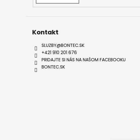
Kontakt
SLUZBY
@
BONTEC.SK
+421 910 201 676
PRIDAJTE SI NÁS NA NAŠOM FACEBOOKU
BONTEC.SK