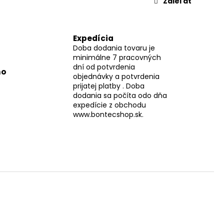
Zdieľať
Expedícia
Doba dodania tovaru je
minimálne 7 pracovných
dní od potvrdenia
mo
objednávky a potvrdenia
prijatej platby . Doba
dodania sa počíta odo dňa
expedície z obchodu
www.bontecshop.sk.