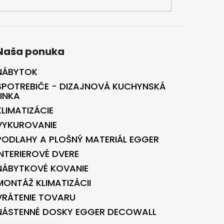
Naša ponuka
NÁBYTOK
SPOTREBIČE - DIZAJNOVÁ KUCHYNSKÁ
LINKA
KLIMATIZÁCIE
VYKUROVANIE
PODLAHY A PLOŠNÝ MATERIÁL EGGER
INTERIEROVÉ DVERE
NÁBYTKOVÉ KOVANIE
MONTÁŽ KLIMATIZÁCII
VRÁTENIE TOVARU
NÁSTENNÉ DOSKY EGGER DECOWALL