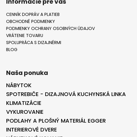
Informácie pre vás
CENNÍK DOPRÁV A PLATIEB
OBCHODNÉ PODMIENKY
PODMIENKY OCHRANY OSOBNÝCH ÚDAJOV
VRÁTENIE TOVARU
SPOLUPRÁCA S DIZAJNÉRMI
BLOG
Naša ponuka
NÁBYTOK
SPOTREBIČE - DIZAJNOVÁ KUCHYNSKÁ LINKA
KLIMATIZÁCIE
VYKUROVANIE
PODLAHY A PLOŠNÝ MATERIÁL EGGER
INTERIEROVÉ DVERE