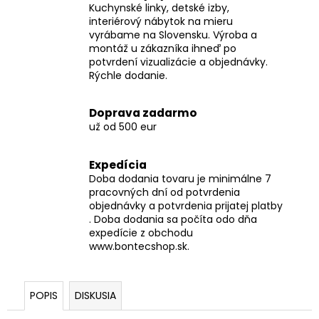
Kuchynské linky, detské izby,
interiérový nábytok na mieru
vyrábame na Slovensku. Výroba a
montáž u zákazníka ihneď po
potvrdení vizualizácie a objednávky.
Rýchle dodanie.
Doprava zadarmo
už od 500 eur
Expedícia
Doba dodania tovaru je minimálne 7
pracovných dní od potvrdenia
objednávky a potvrdenia prijatej platby
. Doba dodania sa počíta odo dňa
expedície z obchodu
www.bontecshop.sk.
POPIS
DISKUSIA