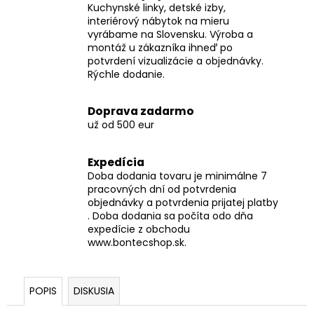
Kuchynské linky, detské izby,
interiérový nábytok na mieru
vyrábame na Slovensku. Výroba a
montáž u zákazníka ihneď po
potvrdení vizualizácie a objednávky.
Rýchle dodanie.
Doprava zadarmo
už od 500 eur
Expedícia
Doba dodania tovaru je minimálne 7
pracovných dní od potvrdenia
objednávky a potvrdenia prijatej platby
. Doba dodania sa počíta odo dňa
expedície z obchodu
www.bontecshop.sk.
POPIS
DISKUSIA