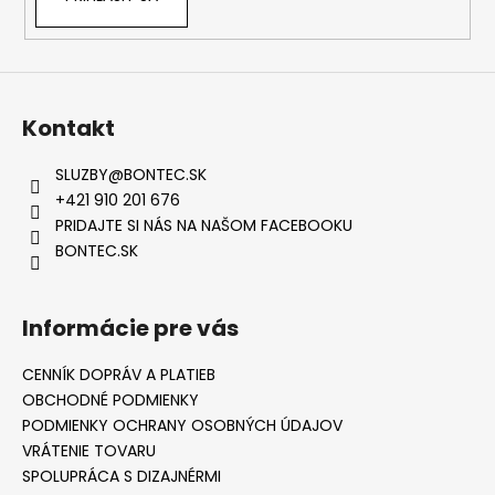
Kontakt
SLUZBY
@
BONTEC.SK
+421 910 201 676
PRIDAJTE SI NÁS NA NAŠOM FACEBOOKU
BONTEC.SK
Informácie pre vás
CENNÍK DOPRÁV A PLATIEB
OBCHODNÉ PODMIENKY
PODMIENKY OCHRANY OSOBNÝCH ÚDAJOV
VRÁTENIE TOVARU
SPOLUPRÁCA S DIZAJNÉRMI