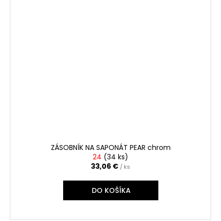
ZÁSOBNÍK NA SAPONÁT PEAR chrom
24
(
34 ks
)
33,06 €
/ ks
DO KOŠÍKA