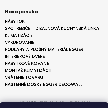
Naša ponuka
NÁBYTOK
SPOTREBIČE - DIZAJNOVÁ KUCHYNSKÁ LINKA
KLIMATIZÁCIE
VYKUROVANIE
PODLAHY A PLOŠNÝ MATERIÁL EGGER
INTERIEROVÉ DVERE
NÁBYTKOVÉ KOVANIE
MONTÁŽ KLIMATIZÁCII
VRÁTENIE TOVARU
NÁSTENNÉ DOSKY EGGER DECOWALL
VYTVORENÉ V SPOLUPRÁCI S KVALITNYESHOP.SK
VYTVORENÉ V SPOLUPRÁCI S BONTEC.SK