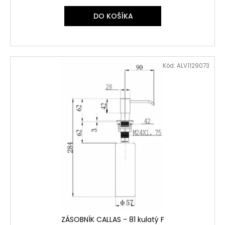
DO KOŠÍKA
Kód:
ALV1129073
ZÁSOBNÍK CALLAS - 81 kulatý F