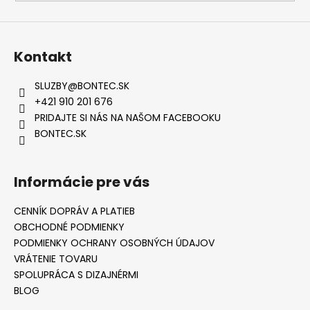
Kontakt
SLUZBY
@
BONTEC.SK
+421 910 201 676
PRIDAJTE SI NÁS NA NAŠOM FACEBOOKU
BONTEC.SK
Informácie pre vás
CENNÍK DOPRÁV A PLATIEB
OBCHODNÉ PODMIENKY
PODMIENKY OCHRANY OSOBNÝCH ÚDAJOV
VRÁTENIE TOVARU
SPOLUPRÁCA S DIZAJNÉRMI
BLOG