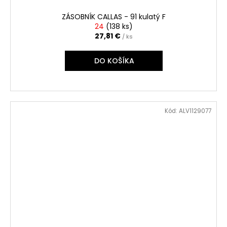
ZÁSOBNÍK CALLAS - 91 kulatý F
24
(
138 ks
)
27,81 €
/ ks
DO KOŠÍKA
Kód:
ALV1129077