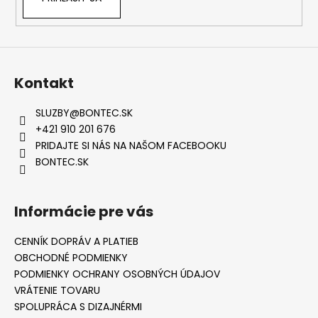
Kontakt
SLUZBY
@
BONTEC.SK
+421 910 201 676
PRIDAJTE SI NÁS NA NAŠOM FACEBOOKU
BONTEC.SK
Informácie pre vás
CENNÍK DOPRÁV A PLATIEB
OBCHODNÉ PODMIENKY
PODMIENKY OCHRANY OSOBNÝCH ÚDAJOV
VRÁTENIE TOVARU
SPOLUPRÁCA S DIZAJNÉRMI