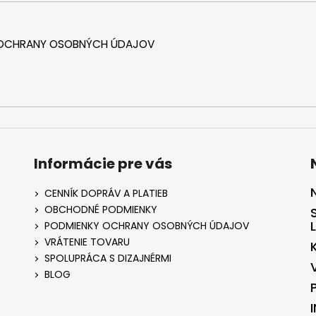
 OCHRANY OSOBNÝCH ÚDAJOV
Informácie pre vás
CENNÍK DOPRÁV A PLATIEB
OBCHODNÉ PODMIENKY
PODMIENKY OCHRANY OSOBNÝCH ÚDAJOV
VRÁTENIE TOVARU
SPOLUPRÁCA S DIZAJNÉRMI
BLOG