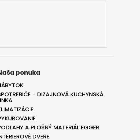
Naša ponuka
NÁBYTOK
SPOTREBIČE - DIZAJNOVÁ KUCHYNSKÁ
LINKA
KLIMATIZÁCIE
VYKUROVANIE
PODLAHY A PLOŠNÝ MATERIÁL EGGER
INTERIEROVÉ DVERE