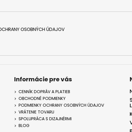
 OCHRANY OSOBNÝCH ÚDAJOV
Informácie pre vás
CENNÍK DOPRÁV A PLATIEB
OBCHODNÉ PODMIENKY
PODMIENKY OCHRANY OSOBNÝCH ÚDAJOV
VRÁTENIE TOVARU
SPOLUPRÁCA S DIZAJNÉRMI
BLOG