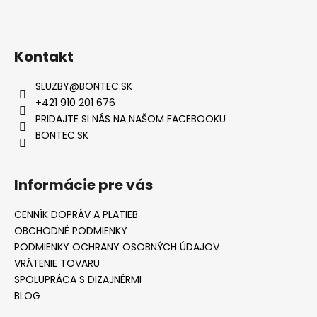
Kontakt
SLUZBY
@
BONTEC.SK
+421 910 201 676
PRIDAJTE SI NÁS NA NAŠOM FACEBOOKU
BONTEC.SK
Informácie pre vás
CENNÍK DOPRÁV A PLATIEB
OBCHODNÉ PODMIENKY
PODMIENKY OCHRANY OSOBNÝCH ÚDAJOV
VRÁTENIE TOVARU
SPOLUPRÁCA S DIZAJNÉRMI
BLOG