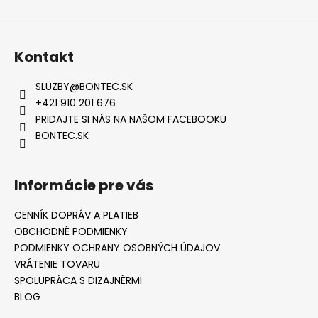
Kontakt
SLUZBY
@
BONTEC.SK
+421 910 201 676
PRIDAJTE SI NÁS NA NAŠOM FACEBOOKU
BONTEC.SK
Informácie pre vás
CENNÍK DOPRÁV A PLATIEB
OBCHODNÉ PODMIENKY
PODMIENKY OCHRANY OSOBNÝCH ÚDAJOV
VRÁTENIE TOVARU
SPOLUPRÁCA S DIZAJNÉRMI
BLOG