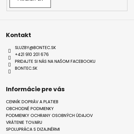
Kontakt
SLUZBY
@
BONTEC.SK
+421 910 201 676
PRIDAJTE SI NÁS NA NAŠOM FACEBOOKU
BONTEC.SK
Informácie pre vás
CENNÍK DOPRÁV A PLATIEB
OBCHODNÉ PODMIENKY
PODMIENKY OCHRANY OSOBNÝCH ÚDAJOV
VRÁTENIE TOVARU
SPOLUPRÁCA S DIZAJNÉRMI