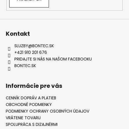
Kontakt
SLUZBY
@
BONTEC.SK
+421 910 201 676
PRIDAJTE SI NÁS NA NAŠOM FACEBOOKU
BONTEC.SK
Informácie pre vás
CENNÍK DOPRÁV A PLATIEB
OBCHODNÉ PODMIENKY
PODMIENKY OCHRANY OSOBNÝCH ÚDAJOV
VRÁTENIE TOVARU
SPOLUPRÁCA S DIZAJNÉRMI