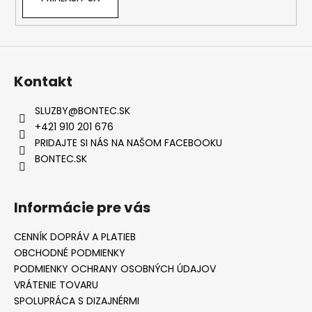
Kontakt
SLUZBY
@
BONTEC.SK
+421 910 201 676
PRIDAJTE SI NÁS NA NAŠOM FACEBOOKU
BONTEC.SK
Informácie pre vás
CENNÍK DOPRÁV A PLATIEB
OBCHODNÉ PODMIENKY
PODMIENKY OCHRANY OSOBNÝCH ÚDAJOV
VRÁTENIE TOVARU
SPOLUPRÁCA S DIZAJNÉRMI