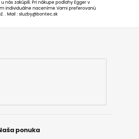
i u nás zakúpili. Pri nákupe podlahy Egger v
 individuálne naceníme Vami preferovanú
. . Mail : sluzby@bontec.sk
Naša ponuka