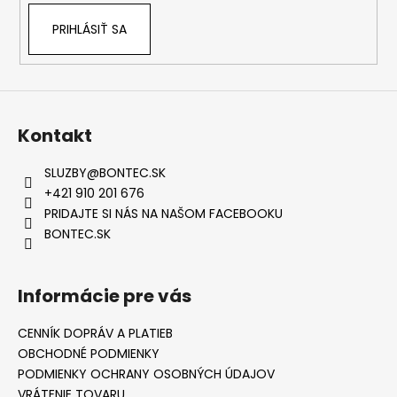
PRIHLÁSIŤ SA
Kontakt
SLUZBY
@
BONTEC.SK
+421 910 201 676
PRIDAJTE SI NÁS NA NAŠOM FACEBOOKU
BONTEC.SK
Informácie pre vás
CENNÍK DOPRÁV A PLATIEB
OBCHODNÉ PODMIENKY
PODMIENKY OCHRANY OSOBNÝCH ÚDAJOV
VRÁTENIE TOVARU