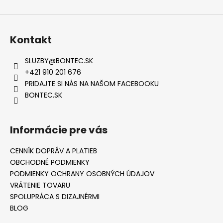
Kontakt
SLUZBY
@
BONTEC.SK
+421 910 201 676
PRIDAJTE SI NÁS NA NAŠOM FACEBOOKU
BONTEC.SK
Informácie pre vás
CENNÍK DOPRÁV A PLATIEB
OBCHODNÉ PODMIENKY
PODMIENKY OCHRANY OSOBNÝCH ÚDAJOV
VRÁTENIE TOVARU
SPOLUPRÁCA S DIZAJNÉRMI
BLOG