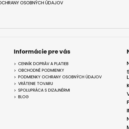
 OCHRANY OSOBNÝCH ÚDAJOV
Informácie pre vás
CENNÍK DOPRÁV A PLATIEB
OBCHODNÉ PODMIENKY
PODMIENKY OCHRANY OSOBNÝCH ÚDAJOV
VRÁTENIE TOVARU
SPOLUPRÁCA S DIZAJNÉRMI
BLOG