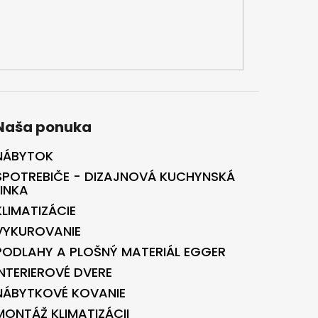
Naša ponuka
NÁBYTOK
SPOTREBIČE - DIZAJNOVÁ KUCHYNSKÁ
LINKA
KLIMATIZÁCIE
VYKUROVANIE
PODLAHY A PLOŠNÝ MATERIÁL EGGER
INTERIEROVÉ DVERE
NÁBYTKOVÉ KOVANIE
MONTÁŽ KLIMATIZÁCII