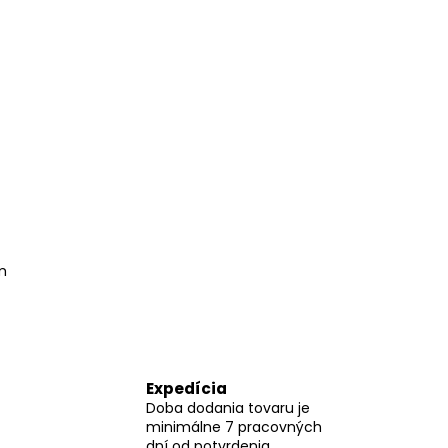
m
Expedícia
Doba dodania tovaru je
minimálne 7 pracovných
dní od potvrdenia