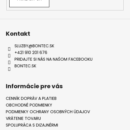
Kontakt
SLUZBY
@
BONTEC.SK
+421 910 201 676
PRIDAJTE SI NÁS NA NAŠOM FACEBOOKU
BONTEC.SK
Informácie pre vás
CENNÍK DOPRÁV A PLATIEB
OBCHODNÉ PODMIENKY
PODMIENKY OCHRANY OSOBNÝCH ÚDAJOV
VRÁTENIE TOVARU
SPOLUPRÁCA S DIZAJNÉRMI