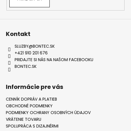
Kontakt
SLUZBY
@
BONTEC.SK
+421 910 201 676
PRIDAJTE SI NÁS NA NAŠOM FACEBOOKU
BONTEC.SK
Informácie pre vás
CENNÍK DOPRÁV A PLATIEB
OBCHODNÉ PODMIENKY
PODMIENKY OCHRANY OSOBNÝCH ÚDAJOV
VRÁTENIE TOVARU
SPOLUPRÁCA S DIZAJNÉRMI