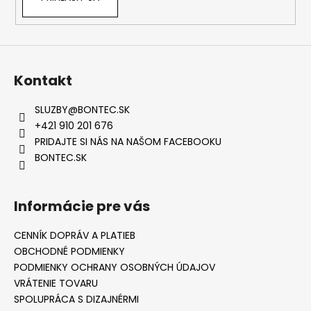
Kontakt
SLUZBY
@
BONTEC.SK
+421 910 201 676
PRIDAJTE SI NÁS NA NAŠOM FACEBOOKU
BONTEC.SK
Informácie pre vás
CENNÍK DOPRÁV A PLATIEB
OBCHODNÉ PODMIENKY
PODMIENKY OCHRANY OSOBNÝCH ÚDAJOV
VRÁTENIE TOVARU
SPOLUPRÁCA S DIZAJNÉRMI