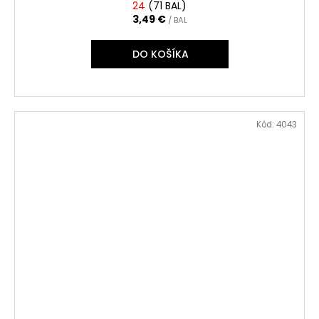
24
(
71 BAL
)
3,49 €
/ BAL
DO KOŠÍKA
Kód:
4043