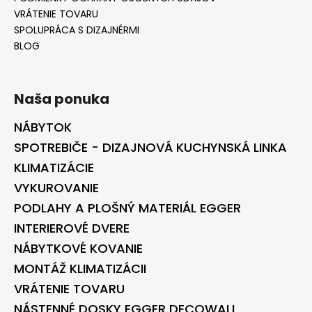
VRÁTENIE TOVARU
SPOLUPRÁCA S DIZAJNÉRMI
BLOG
Naša ponuka
NÁBYTOK
SPOTREBIČE - DIZAJNOVÁ KUCHYNSKÁ LINKA
KLIMATIZÁCIE
VYKUROVANIE
PODLAHY A PLOŠNÝ MATERIÁL EGGER
INTERIEROVÉ DVERE
NÁBYTKOVÉ KOVANIE
MONTÁŽ KLIMATIZÁCII
VRÁTENIE TOVARU
NÁSTENNÉ DOSKY EGGER DECOWALL