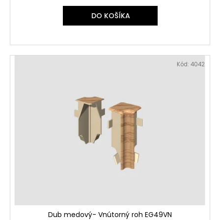
DO KOŠÍKA
Kód:
4042
Dub medový- Vnútorný roh EG49VN