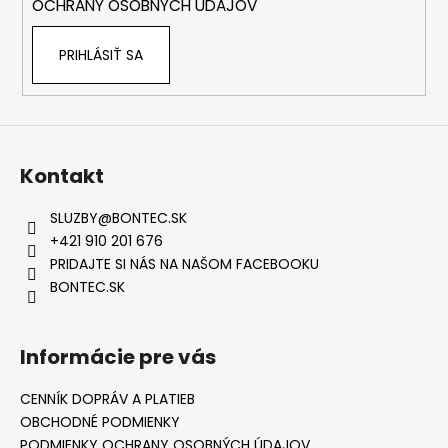
OCHRANY OSOBNÝCH ÚDAJOV
PRIHLÁSIŤ SA
Kontakt
SLUZBY
@
BONTEC.SK
+421 910 201 676
PRIDAJTE SI NÁS NA NAŠOM FACEBOOKU
BONTEC.SK
Informácie pre vás
CENNÍK DOPRÁV A PLATIEB
OBCHODNÉ PODMIENKY
PODMIENKY OCHRANY OSOBNÝCH ÚDAJOV