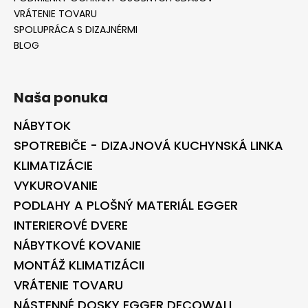
VRÁTENIE TOVARU
SPOLUPRÁCA S DIZAJNÉRMI
BLOG
Naša ponuka
NÁBYTOK
SPOTREBIČE - DIZAJNOVÁ KUCHYNSKÁ LINKA
KLIMATIZÁCIE
VYKUROVANIE
PODLAHY A PLOŠNÝ MATERIÁL EGGER
INTERIEROVÉ DVERE
NÁBYTKOVÉ KOVANIE
MONTÁŽ KLIMATIZÁCII
VRÁTENIE TOVARU
NÁSTENNÉ DOSKY EGGER DECOWALL