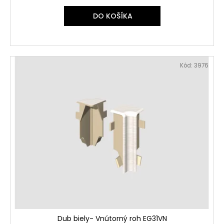
DO KOŠÍKA
Kód:
3976
Dub biely- Vnútorný roh EG31VN