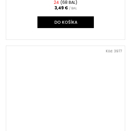
24
(
68 BAL
)
3,49 €
/ BAL
DO KOŠÍKA
Kód:
3977