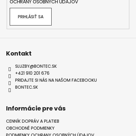
OCHRANY OSOBNÝCH ÚDAJOV
PRIHLÁSIŤ SA
Kontakt
SLUZBY
@
BONTEC.SK
+421 910 201 676
PRIDAJTE SI NÁS NA NAŠOM FACEBOOKU
BONTEC.SK
Informácie pre vás
CENNÍK DOPRÁV A PLATIEB
OBCHODNÉ PODMIENKY
PODMIENKY OCHRANY OSOBNÝCH ÚDAJOV