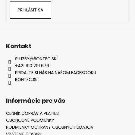
PRIHLÁSIŤ SA
Kontakt
SLUZBY
@
BONTEC.SK
+421 910 201 676
PRIDAJTE SI NÁS NA NAŠOM FACEBOOKU
BONTEC.SK
Informácie pre vás
CENNÍK DOPRÁV A PLATIEB
OBCHODNÉ PODMIENKY
PODMIENKY OCHRANY OSOBNÝCH ÚDAJOV
VRÁTENIE TOVARU